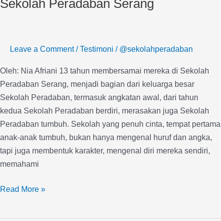
Sekolah Peradaban Serang
di
Sekolah
Peradaban
Leave a Comment
/
Testimoni
/
@sekolahperadaban
Serang
Oleh: Nia Afriani 13 tahun membersamai mereka di Sekolah
Peradaban Serang, menjadi bagian dari keluarga besar
Sekolah Peradaban, termasuk angkatan awal, dari tahun
kedua Sekolah Peradaban berdiri, merasakan juga Sekolah
Peradaban tumbuh. Sekolah yang penuh cinta, tempat pertama
anak-anak tumbuh, bukan hanya mengenal huruf dan angka,
tapi juga membentuk karakter, mengenal diri mereka sendiri,
memahami
Read More »