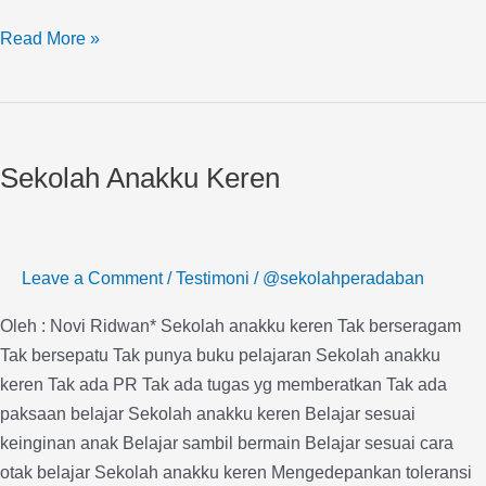
Read More »
Sekolah
Anakku
Sekolah Anakku Keren
Keren
Leave a Comment
/
Testimoni
/
@sekolahperadaban
Oleh : Novi Ridwan* Sekolah anakku keren Tak berseragam
Tak bersepatu Tak punya buku pelajaran Sekolah anakku
keren Tak ada PR Tak ada tugas yg memberatkan Tak ada
paksaan belajar Sekolah anakku keren Belajar sesuai
keinginan anak Belajar sambil bermain Belajar sesuai cara
otak belajar Sekolah anakku keren Mengedepankan toleransi