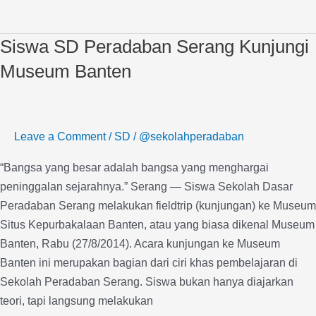
Siswa SD Peradaban Serang Kunjungi
Siswa
SD
Museum Banten
Peradaban
Serang
Kunjungi
Leave a Comment
/
SD
/
@sekolahperadaban
Museum
Banten
“Bangsa yang besar adalah bangsa yang menghargai
peninggalan sejarahnya.” Serang — Siswa Sekolah Dasar
Peradaban Serang melakukan fieldtrip (kunjungan) ke Museum
Situs Kepurbakalaan Banten, atau yang biasa dikenal Museum
Banten, Rabu (27/8/2014). Acara kunjungan ke Museum
Banten ini merupakan bagian dari ciri khas pembelajaran di
Sekolah Peradaban Serang. Siswa bukan hanya diajarkan
teori, tapi langsung melakukan