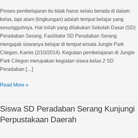
Wisata
Proses pembelajaran itu tidak harus selalu berada di dalam
kelas, tapi alam (lingkungan) adalah tempat belajar yang
sesungguhnya. Hal inilah yang dilakukan Sekolah Dasar (SD)
Peradaban Serang. Fasilitator SD Peradaban Serang
mengajak siswanya belajar di tempat wisata Jungle Park
Cilegon, Kamis (2/10/2014). Kegiatan pembelajaran di Jungle
Park Cilegon merupakan kegiatan siswa kelas 2 SD
Peradaban […]
Read More »
Siswa SD Peradaban Serang Kunjungi
Siswa
SD
Perpustakaan Daerah
Peradaban
Serang