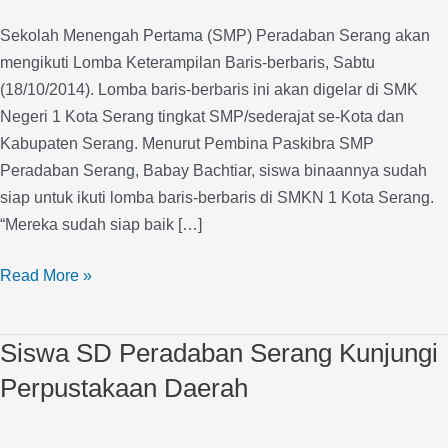
Seni
Sekolah Menengah Pertama (SMP) Peradaban Serang akan
Baris-
mengikuti Lomba Keterampilan Baris-berbaris, Sabtu
berbaris
(18/10/2014). Lomba baris-berbaris ini akan digelar di SMK
Negeri 1 Kota Serang tingkat SMP/sederajat se-Kota dan
Kabupaten Serang. Menurut Pembina Paskibra SMP
Peradaban Serang, Babay Bachtiar, siswa binaannya sudah
siap untuk ikuti lomba baris-berbaris di SMKN 1 Kota Serang.
“Mereka sudah siap baik […]
Read More »
Siswa SD Peradaban Serang Kunjungi
Siswa
SD
Perpustakaan Daerah
Peradaban
Serang