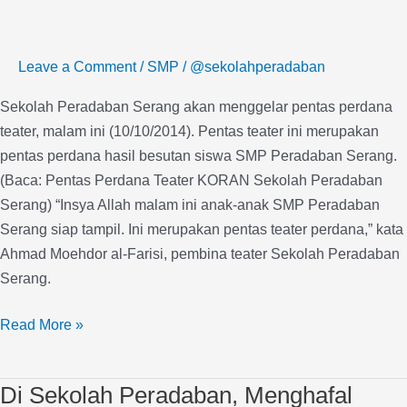
SMP
Peradaban
Leave a Comment
/
SMP
/
@sekolahperadaban
Siap
Pentas
Sekolah Peradaban Serang akan menggelar pentas perdana
Teater
teater, malam ini (10/10/2014). Pentas teater ini merupakan
pentas perdana hasil besutan siswa SMP Peradaban Serang.
(Baca: Pentas Perdana Teater KORAN Sekolah Peradaban
Serang) “Insya Allah malam ini anak-anak SMP Peradaban
Serang siap tampil. Ini merupakan pentas teater perdana,” kata
Ahmad Moehdor al-Farisi, pembina teater Sekolah Peradaban
Serang.
Read More »
Di Sekolah Peradaban, Menghafal
Di