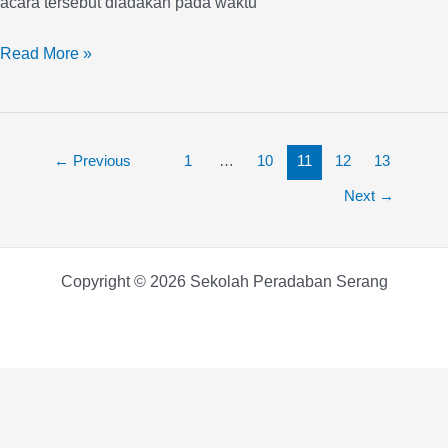
acara tersebut diadakan pada waktu
Read More »
←
Previous
1
…
10
11
12
13
Next
→
Copyright © 2026 Sekolah Peradaban Serang