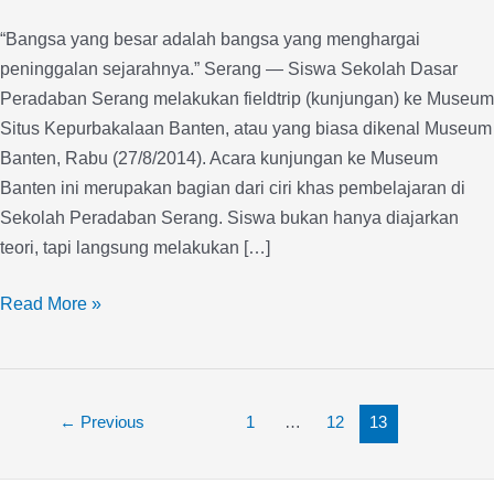
Banten
“Bangsa yang besar adalah bangsa yang menghargai
peninggalan sejarahnya.” Serang — Siswa Sekolah Dasar
Peradaban Serang melakukan fieldtrip (kunjungan) ke Museum
Situs Kepurbakalaan Banten, atau yang biasa dikenal Museum
Banten, Rabu (27/8/2014). Acara kunjungan ke Museum
Banten ini merupakan bagian dari ciri khas pembelajaran di
Sekolah Peradaban Serang. Siswa bukan hanya diajarkan
teori, tapi langsung melakukan […]
Read More »
←
Previous
1
…
12
13