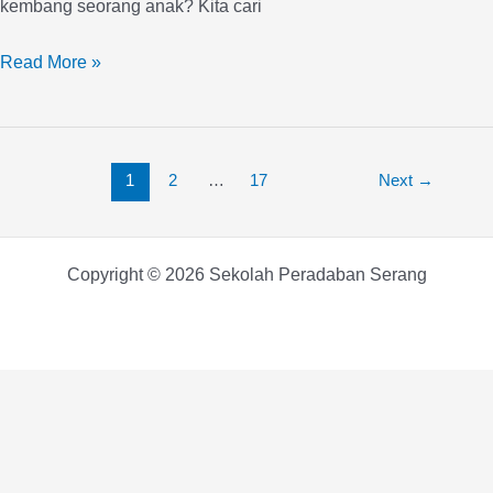
kembang seorang anak? Kita cari
Read More »
1
2
…
17
Next
→
Copyright © 2026 Sekolah Peradaban Serang