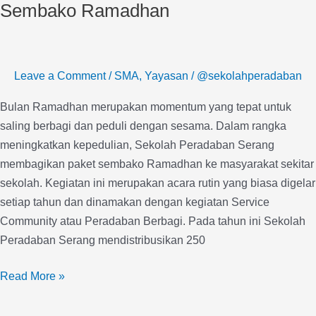
250
Sembako Ramadhan
Paket
Sembako
Ramadhan
Leave a Comment
/
SMA
,
Yayasan
/
@sekolahperadaban
Bulan Ramadhan merupakan momentum yang tepat untuk
saling berbagi dan peduli dengan sesama. Dalam rangka
meningkatkan kepedulian, Sekolah Peradaban Serang
membagikan paket sembako Ramadhan ke masyarakat sekitar
sekolah. Kegiatan ini merupakan acara rutin yang biasa digelar
setiap tahun dan dinamakan dengan kegiatan Service
Community atau Peradaban Berbagi. Pada tahun ini Sekolah
Peradaban Serang mendistribusikan 250
Read More »