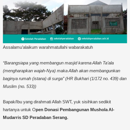
Assalamu’alaikum warahmatullahi wabarakatuh
“Barangsiapa yang membangun masjid karena Allah Ta’ala
(mengharapkan wajah-Nya) maka Allah akan membangunkan
baginya rumah (istana) di surga” (HR Bukhari (1/172 no. 439) dan
Muslim (no. 533))
Bapak/Ibu yang dirahmati Allah SWT, yuk sisihkan sedikit
hartanya untuk O
pen Donasi Pembangunan Mushola Al-
Mudarris SD Peradaban Serang.