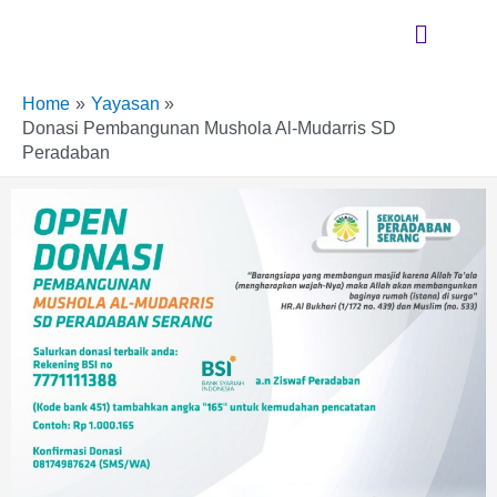
Skip
Menu
to
content
Home
Yayasan
Donasi Pembangunan Mushola Al-Mudarris SD
Peradaban