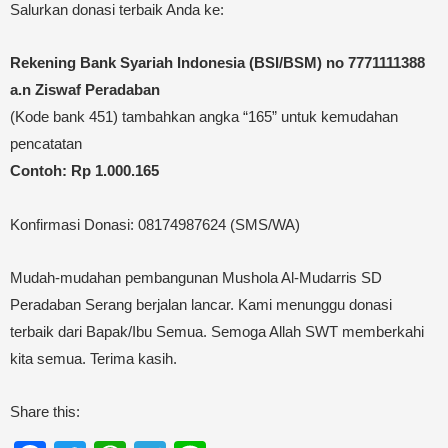
Salurkan donasi terbaik Anda ke:
Rekening Bank Syariah Indonesia (BSI/BSM) no 7771111388
a.n Ziswaf Peradaban
(Kode bank 451) tambahkan angka “165” untuk kemudahan
pencatatan
Contoh: Rp 1.000.165
Konfirmasi Donasi: 08174987624 (SMS/WA)
Mudah-mudahan pembangunan Mushola Al-Mudarris SD
Peradaban Serang berjalan lancar. Kami menunggu donasi
terbaik dari Bapak/Ibu Semua. Semoga Allah SWT memberkahi
kita semua. Terima kasih.
Share this: