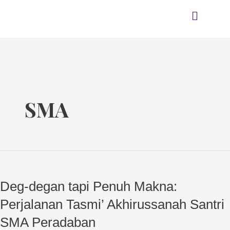
Skip
Menu
to
content
SMA
Deg-
degan
Deg-degan tapi Penuh Makna:
tapi
Penuh
Perjalanan Tasmi’ Akhirussanah Santri
Makna:
SMA Peradaban
Perjalanan