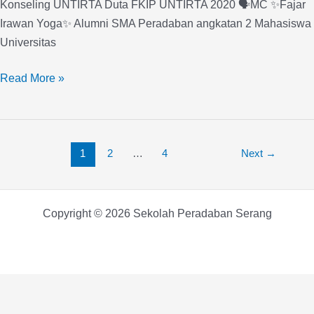
Konseling UNTIRTA Duta FKIP UNTIRTA 2020 🗣️MC ✨Fajar
Irawan Yoga✨ Alumni SMA Peradaban angkatan 2 Mahasiswa
Universitas
Read More »
1
2
…
4
Next
→
Copyright © 2026 Sekolah Peradaban Serang