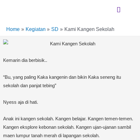
Skip
Menu
to
content
Home
Kegiatan
SD
Kami Kangen Sekolah
Kemarin dia berbisik..
“Bu, yang paling Kaka kangenin dan bikin Kaka seneng itu
sekolah dan panjat tebing”
Nyess aja di hati.
Anak ini kangen sekolah. Kangen belajar. Kangen temen-temen.
Kangen eksplore kebonan sekolah. Kangen ujan-ujanan sambil
maen lumpur tanah merah di lapangan sekolah.