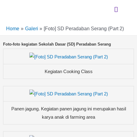
Skip
Menu
to
content
Home
Galeri
[Foto] SD Peradaban Serang (Part 2)
Foto-foto kegiatan Sekolah Dasar (SD) Peradaban Serang
Kegiatan Cooking Class
Panen jagung. Kegiatan panen jagung ini merupakan hasil
karya anak di farming area