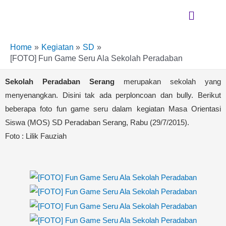
Skip
Menu
to
content
Home
Kegiatan
SD
[FOTO] Fun Game Seru Ala Sekolah Peradaban
Sekolah Peradaban Serang
merupakan sekolah yang
menyenangkan. Disini tak ada perploncoan dan bully. Berikut
beberapa foto fun game seru dalam kegiatan Masa Orientasi
Siswa (MOS) SD Peradaban Serang, Rabu (29/7/2015).
Foto : Lilik Fauziah