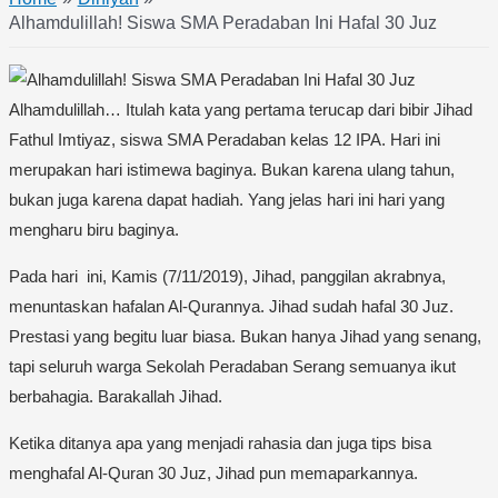
Alhamdulillah! Siswa SMA Peradaban Ini Hafal 30 Juz
Alhamdulillah… Itulah kata yang pertama terucap dari bibir Jihad
Fathul Imtiyaz, siswa SMA Peradaban kelas 12 IPA. Hari ini
merupakan hari istimewa baginya. Bukan karena ulang tahun,
bukan juga karena dapat hadiah. Yang jelas hari ini hari yang
mengharu biru baginya.
Pada hari ini, Kamis (7/11/2019), Jihad, panggilan akrabnya,
menuntaskan hafalan Al-Qurannya. Jihad sudah hafal 30 Juz.
Prestasi yang begitu luar biasa. Bukan hanya Jihad yang senang,
tapi seluruh warga Sekolah Peradaban Serang semuanya ikut
berbahagia. Barakallah Jihad.
Ketika ditanya apa yang menjadi rahasia dan juga tips bisa
menghafal Al-Quran 30 Juz, Jihad pun memaparkannya.