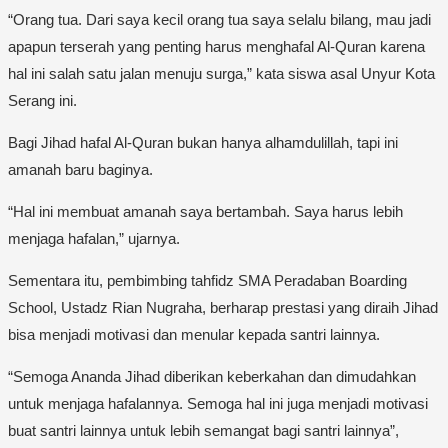
“Orang tua. Dari saya kecil orang tua saya selalu bilang, mau jadi
apapun terserah yang penting harus menghafal Al-Quran karena
hal ini salah satu jalan menuju surga,” kata siswa asal Unyur Kota
Serang ini.
Bagi Jihad hafal Al-Quran bukan hanya alhamdulillah, tapi ini
amanah baru baginya.
“Hal ini membuat amanah saya bertambah. Saya harus lebih
menjaga hafalan,” ujarnya.
Sementara itu, pembimbing tahfidz SMA Peradaban Boarding
School, Ustadz Rian Nugraha, berharap prestasi yang diraih Jihad
bisa menjadi motivasi dan menular kepada santri lainnya.
“Semoga Ananda Jihad diberikan keberkahan dan dimudahkan
untuk menjaga hafalannya. Semoga hal ini juga menjadi motivasi
buat santri lainnya untuk lebih semangat bagi santri lainnya”,